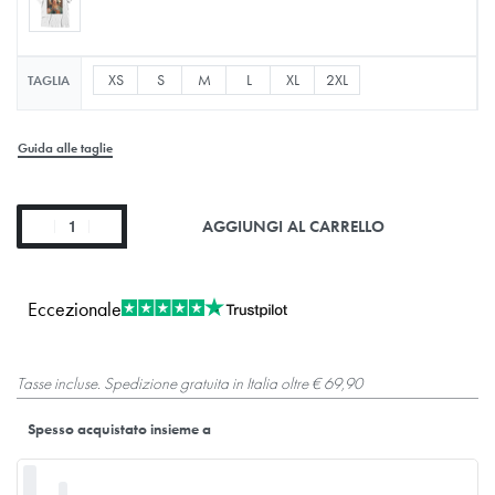
XS
S
M
L
XL
2XL
TAGLIA
Guida alle taglie
AGGIUNGI AL CARRELLO
Eccezionale
Tasse incluse. Spedizione gratuita in Italia oltre € 69,90
Spesso acquistato insieme a