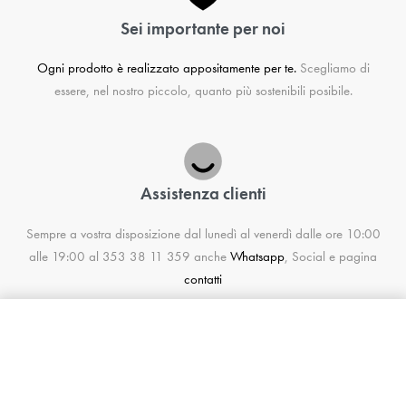
Sei importante per noi
Ogni prodotto è realizzato appositamente per te.
Scegliamo di
essere, nel nostro piccolo, quanto più sostenibili posibile.
Assistenza clienti
Sempre a vostra disposizione dal lunedì al venerdì dalle ore 10:00
alle 19:00 al 353 38 11 359 anche
Whatsapp
, Social e pagina
contatti
SELEZIONA OPZIONI
da
20,00
€
Spedizioni express