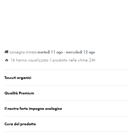
🚚 consegna stimata
martedì 11 ago - mercoledì 12 ago
🔥 16 hanno visualizzato il prodotto nelle ultime 24h
Tessuti organici
Qualità Premium
Il nostro forte impegno ecologico
Cura del prodotto