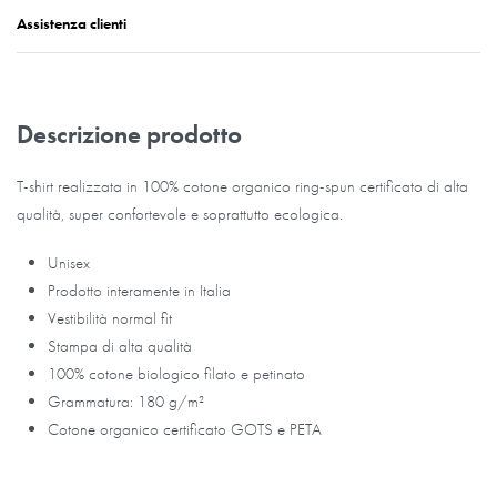
Assistenza clienti
Descrizione prodotto
T-shirt realizzata in 100% cotone organico ring-spun certificato di alta
qualità, super confortevole e soprattutto ecologica.
Unisex
Prodotto interamente in Italia
Vestibilità normal fit
Stampa di alta qualità
100% cotone biologico filato e petinato
Grammatura: 180 g/m²
Cotone organico certificato GOTS e PETA