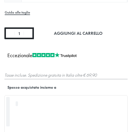
Guida alle taglie
AGGIUNGI AL CARRELLO
Eccezionale
Tasse incluse. Spedizione gratuita in Italia oltre € 69,90
Spesso acquistato insieme a