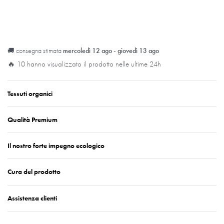
🚚 consegna stimata
mercoledì 12 ago - giovedì 13 ago
🔥 10 hanno visualizzato il prodotto nelle ultime 24h
Tessuti organici
Qualità Premium
Il nostro forte impegno ecologico
Cura del prodotto
Assistenza clienti