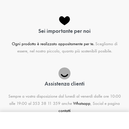
Sei importante per noi
Ogni prodotto è realizzato appositamente per te.
Scegliamo di
essere, nel nostro piccolo, quanto più sostenibili posibile.
Assistenza clienti
Sempre a vostra disposizione dal lunedì al venerdì dalle ore 10:00
alle 19:00 al 353 38 11 359 anche
Whatsapp
, Social e pagina
contatti
SELEZIONA OPZIONI
da
20,00
€