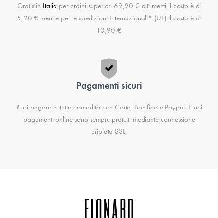
Gratis in
Italia
per ordini superiori 69,90 € altrimenti il costo è di
5,90 € mentre per le spedizioni Internazionali* (UE) il costo è di
10,90 €
Pagamenti sicuri
Puoi pagare in tutta comodità con Carte, Bonifico e Paypal. I tuoi
pagamenti online sono sempre protetti mediante connessione
criptata SSL.