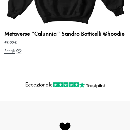
Metaverse “Calunnia” Sandro Botticelli @hoodie
49,00
€
Scegli
Eccezionale