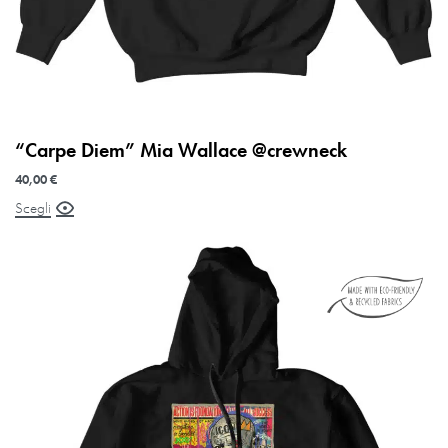
“Carpe Diem” Mia Wallace @crewneck
40,00
€
Scegli