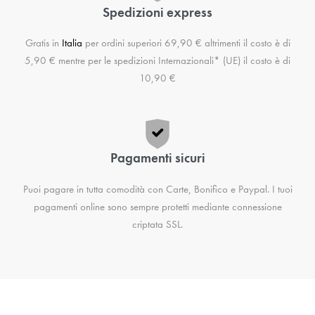
Spedizioni express
Gratis in
Italia
per ordini superiori 69,90 € altrimenti il costo è di
5,90 € mentre per le spedizioni Internazionali* (UE) il costo è di
10,90 €
Pagamenti sicuri
Puoi pagare in tutta comodità con Carte, Bonifico e Paypal. I tuoi
pagamenti online sono sempre protetti mediante connessione
criptata SSL.