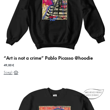
“Art is not a crime” Pablo Picasso @hoodie
49,00
€
Scegli