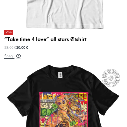
-13%
“Take time 4 love” all stars @tshirt
23,00
€
20,00
€
Scegli