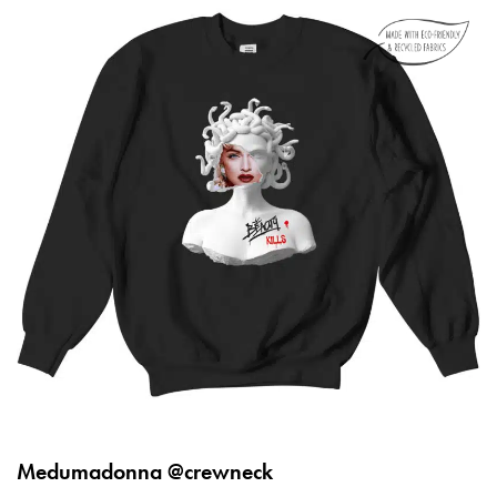
Medumadonna @crewneck