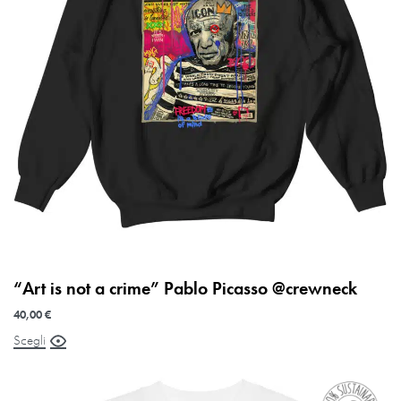
“Art is not a crime” Pablo Picasso @crewneck
40,00
€
Scegli