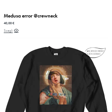
Medusa error @crewneck
40,00
€
Scegli