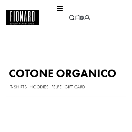
0
COTONE ORGANICO
T-SHIRTS
HOODIES
FELPE
GIFT CARD